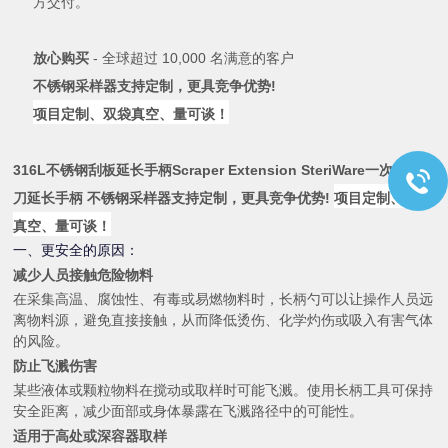
方交付。
放心购买
- 全球超过 10,000 名满意的客户
不锈钢采样器支持定制，更具竞争优势!
项目定制、双袋真空、量可谈！
316L不锈钢刮板延长手柄Scraper Extension
SteriWare一次性刮
刀延长手柄
不锈钢采样器支持定制，更具竞争优势!
项目定制、双袋
真空、量可谈！
一、更安全的原因：
减少人员接触危险物料
在采集高温、腐蚀性、有毒或易燃物料时，长柄勺可以让操作人员远
离物料源，避免直接接触，从而降低烫伤、化学灼伤或吸入有害气体
的风险。
防止飞溅伤害
某些液体或颗粒物料在搅动或取样时可能飞溅。使用长柄工具可保持
安全距离，减少面部或身体暴露在飞溅路径中的可能性。
适用于高处或深容器取样