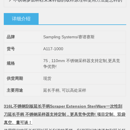
详细介绍
品牌
Sampling Systems/赛谱赛斯
货号
A117-1000
75 , 110mm 不锈钢采样器支持定制,更具竞
规格
争优势!
供货周期
现货
主要用途
延长手柄, 可以高处采样
316L不锈钢刮板延长手柄Scraper Extension
SteriWare一次性刮
刀延长手柄
不锈钢采样器支持定制，更具竞争优势!
项目定制、双袋
真空、量可谈！