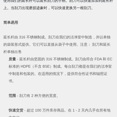
使用我们的延长杆可以延长刮刀的手柄。刮刀可以快速添加到延长杆
上。当刮刀出现磨损迹象时，可以快速更换另一根刮刀。
简单易用
延长杆由 316 不锈钢制成。刮刀在我们的洁净室中制造，并以单独
的袋装形式提供。它们可以直接从袋子中使用。注意： 刮刀和延长
杆单独出售
质量
- 延长杆由坚固的 316 不锈钢制成。刮刀由符合 FDA 和 EC
标准的 HDPE（不含 BSE）制成。每台刮刀都是在我们的洁净室
中制造和包装的。在适用的情况下，提供符合性证书和辐照证
书。
范围
- 刮刀有 2 种方便的宽度。
快速交货
- 超过 100 万件库存商品。在 1 - 2 天内几乎在所有地