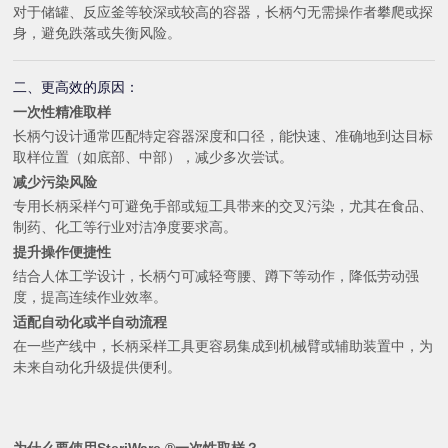
对于储罐、反应釜等较深或较高的容器，长柄勺无需操作者攀爬或探
身，避免跌落或失衡风险。
二、更高效的原因：
一次性精准取样
长柄勺设计通常匹配特定容器深度和口径，能快速、准确地到达目标
取样位置（如底部、中部），减少多次尝试。
减少污染风险
专用长柄采样勺可避免手部或短工具带来的交叉污染，尤其在食品、
制药、化工等行业对洁净度要求高。
提升操作便捷性
结合人体工学设计，长柄勺可减轻弯腰、蹲下等动作，降低劳动强
度，提高连续作业效率。
适配自动化或半自动流程
在一些产线中，长柄采样工具更容易集成到机械臂或辅助装置中，为
未来自动化升级提供便利。