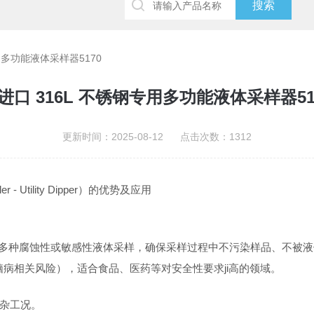
用多功能液体采样器5170
进口 316L 不锈钢专用多功能液体采样器51
更新时间：2025-08-12 点击次数：1312
- Utility Dipper）的优势及应用
于多种腐蚀性或敏感性液体采样，确保采样过程中不污染样品、不被
状脑病相关风险），适合食品、医药等对安全性要求ji高的领域。
杂工况。