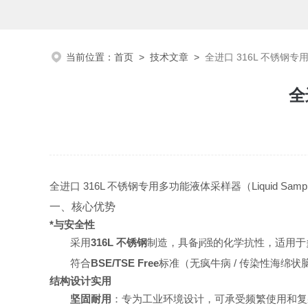
当前位置：
首页
>
技术文章
>
全进口 316L 不锈钢专
全
全进口 316L 不锈钢专用多功能液体采样器（Liquid Sampler 
一、核心优势
*与安全性
采用
316L 不锈钢
制造，具备ji强的化学抗性，适用
符合
BSE/TSE Free
标准（无疯牛病 / 传染性海绵
结构设计实用
坚固耐用
：专为工业环境设计，可承受频繁使用和复