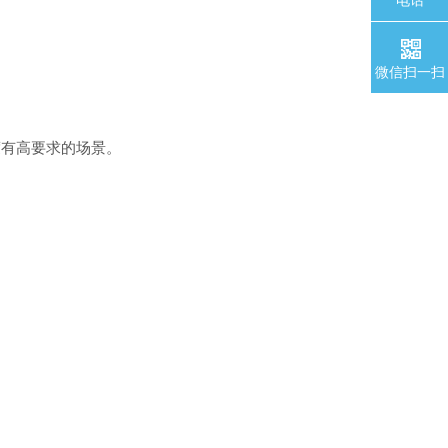
电话
微信扫一扫
度有高要求的场景。