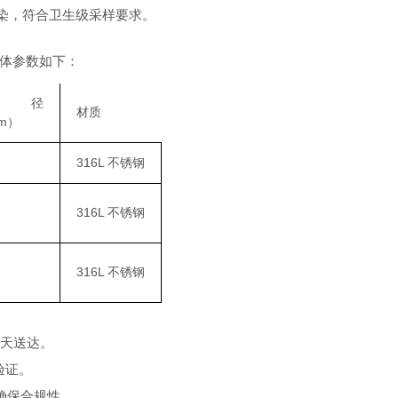
污染，符合卫生级采样要求。
体参数如下：
直径
材质
m）
316L 不锈钢
316L 不锈钢
316L 不锈钢
2 天送达。
验证。
确保合规性。