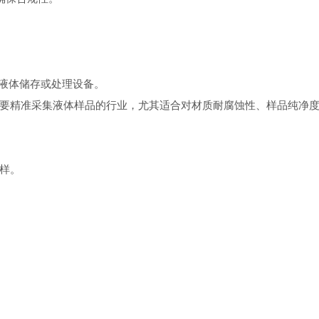
类液体储存或处理设备。
要精准采集液体样品的行业，尤其适合对材质耐腐蚀性、样品纯净
样。