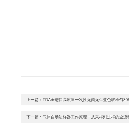
上一篇：
FDA全进口高质量一次性无菌无尘蓝色取样勺808
下一篇：
气体自动进样器工作原理：从采样到进样的全流