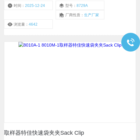
时间：
2025-12-24
型号：
8729A
厂商性质：
生产厂家
浏览量：
4642
取样器特佳快速袋夹夹Sack Clip