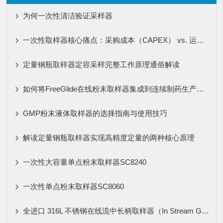
为何一次性清洁验证采样器
一次性取样器核心痛点：采购成本（CAPEX） vs. 运行成本（OPEX）
定量钢瓶取样器定容采样完整工作原理通俗解读
如何将FreeGlide在线粉末取样器集成到连续制药生产线中进行实时质量监测？
GMP粉末液体取样器的选择指南与使用技巧
解读定量钢瓶取样器实现高精度定量的两种核心原理
一次性大容量单点粉末取样器SC8240
一次性单点粉末取样器SC8060
全进口 316L 不锈钢在线流中长柄取样器（In Stream Grab Sampler）的应用