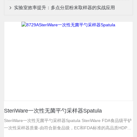
实验室效率提升：多点分层粉末取样器的实战应用
SteriWare一次性无菌平勺采样器Spatula
SteriWare一次性无菌平勺采样器Spatula SteriWare FDA食品级平铲
一次性采样器质量-由符合新食品级，EC和FDA标准的高品质HDPE
制成。不含BSE / TSE。提供批次合格证明。