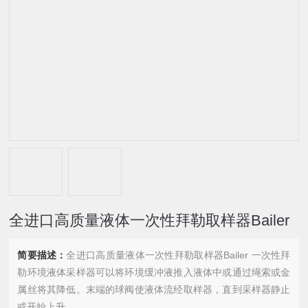
全进口高质量液体一次性拜勒取样器Bailer
简要描述：
全进口高质量液体一次性拜勒取样器Bailer 一次性拜
勒环境液体采样器可以将环境缓冲液推入液体中或通过绳索或金
属丝将其降低。末端的球阀使液体流经取样器，直到采样器静止
或开始上升。