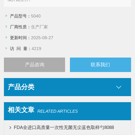
产品型号：
5040
厂商性质：
生产厂家
更新时间：
2025-08-27
访 问 量：
4219
产品咨询
联系我们
产品分类
相关文章
RELATED ARTICLES
FDA全进口高质量一次性无菌无尘蓝色取样勺8088