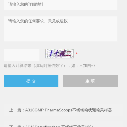
请输入计算结果（填写阿拉伯数字），如：三加四=7
上一篇：
A316GMP PharmaScoops不锈钢粉状颗粒采样器