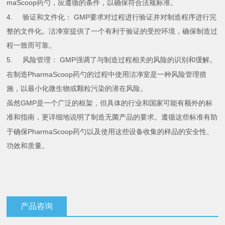
maScoop
药勺，应遵循的条件，以确保符合法规标准。
4.
GMP
验证和文件化：
要求对过程进行验证并对制造程序进行完
整的文件化。洁净室提供了一个有利于验证的受控环境，确保制造过
程一致而可靠。
5.
GMP
风险管理：
强调了与制造过程相关的风险的识别和缓解。
PharmaScoop
在制造
药勺的过程中使用洁净室是一种风险管理措
施，以最小化微生物或颗粒污染的潜在风险。
GMP
虽然
是一个广泛的框架，但具体的行业和国家可能有额外的标
准和指南，更详细地说明了制造无菌产品的要求。遵循这些标准有助
PharmaScoop
于确保
药勺以及使用这些设备收集的样品的安全性、
功效和质量。
产品咨询