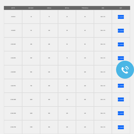
部件号
体积 毫升
长度mm
直径mm
手柄长度mm
材质
操作
A316-10
10
75
25
30
316 L SS
加入购物车
A316-50
50
110
38
40
316 L SS
加入购物车
A316-100
100
180
50
80
316 L SS
加入购物车
A316-250
250
235
75
115
316 L SS
加入购物车
A316-500
500
240
95
100
316 L SS
加入购物车
A316-750
750
330
95
120
316 L SS
加入购物车
A316-1000
1000
340
110
105
316 L SS
加入购物车
A316-1250
1250
305
125
110
316 L SS
加入购物车
A316-1700
1700
355
135
125
316 L SS
加入购物车