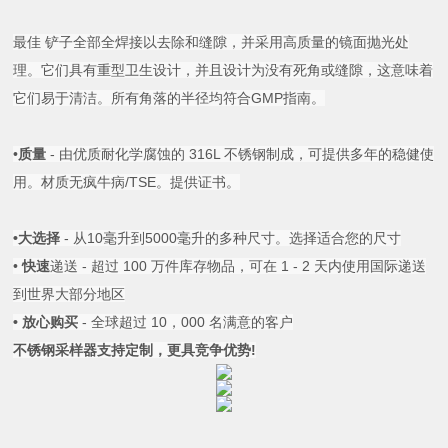
最佳 铲子全部全焊接以去除和缝隙，并采用高质量的镜面抛光处
理。它们具有重型卫生设计，并且设计为没有死角或缝隙，这意味着
它们易于清洁。所有角落的半径均符合GMP指南。
•
质量
- 由优质耐化学腐蚀的 316L 不锈钢制成，可提供多年的稳健使
用。材质无疯牛病/TSE。提供证书。
•大选择
- 从10毫升到5000毫升的多种尺寸。选择适合您的
尺寸
•
快速
递送 - 超过 100 万件库存物品，可在 1 - 2 天内
使用国际递送
到世界大部分地区
• 放心购买
- 全球超过 10，000 名满意的客户
不锈钢采样器支持定制，更具竞争优势!