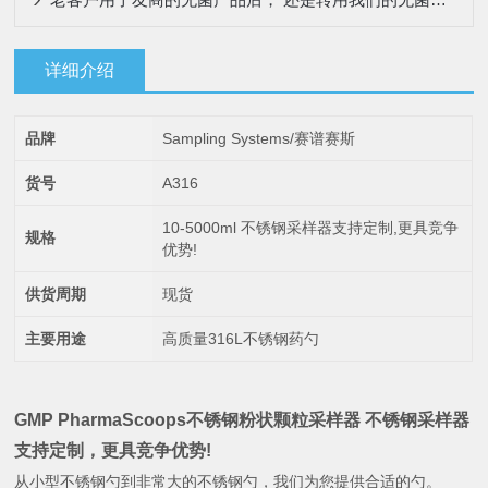
详细介绍
品牌
Sampling Systems/赛谱赛斯
货号
A316
10-5000ml 不锈钢采样器支持定制,更具竞争
规格
优势!
供货周期
现货
主要用途
高质量316L不锈钢药勺
GMP PharmaScoops不锈钢粉状颗粒采样器
不锈钢采样器
支持定制，更具竞争优势!
从小型不锈钢勺到非常大的不锈钢勺，我们为您提供合适的勺。