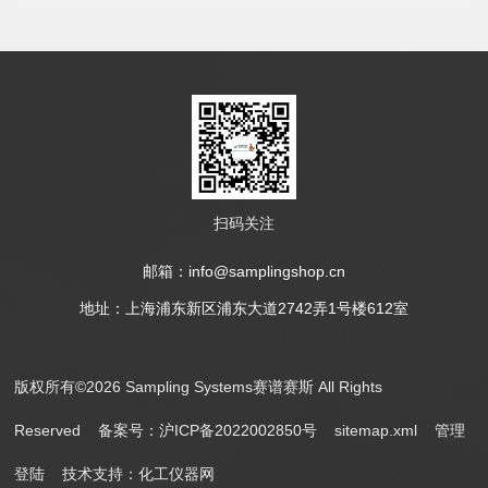
扫码关注
邮箱：info@samplingshop.cn
地址：上海浦东新区浦东大道2742弄1号楼612室
版权所有©2026 Sampling Systems赛谱赛斯 All Rights
Reserved
备案号：沪ICP备2022002850号
sitemap.xml
管理
登陆
技术支持：
化工仪器网