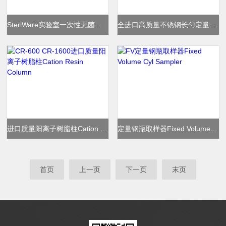
SteriWare实验室一次性无菌刀勺Lab Knife
全进口高质量不锈钢长勺定量采样器
进口质量阳离子树脂柱Cation Resin Column
定量钢瓶取样器Fixed Volume Cyl Sampler
首页
上一页
下一页
末页