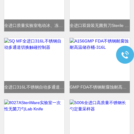
全进口质量实验室电动冰、冻肉取样器PRO
全进口双袋装无菌剪刀Sterile Scissors
全进口316L不锈钢自动多通道切换触碰控制器
GMP FDA不锈钢耐腐蚀耐高温储存桶-316L