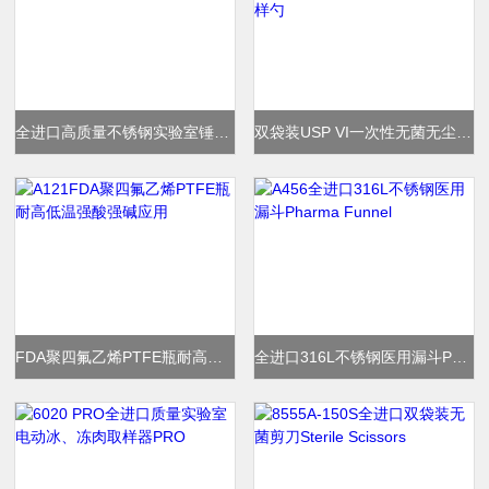
全进口高质量不锈钢实验室锤子采样器
双袋装USP VI一次性无菌无尘长柄采样勺
FDA聚四氟乙烯PTFE瓶耐高低温强酸强碱应用
全进口316L不锈钢医用漏斗Pharma Funnel