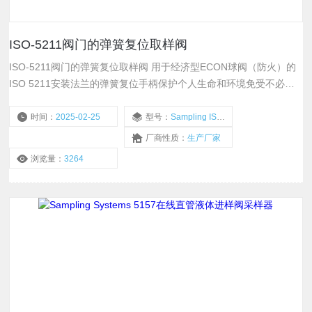
ISO-5211阀门的弹簧复位取样阀
ISO-5211阀门的弹簧复位取样阀 用于经济型ECON球阀（防火）的
ISO 5211安装法兰的弹簧复位手柄保护个人生命和环境免受不必要
的样品浪费。
时间：
2025-02-25
型号：
Sampling ISO-5211 SRV
厂商性质：
生产厂家
浏览量：
3264