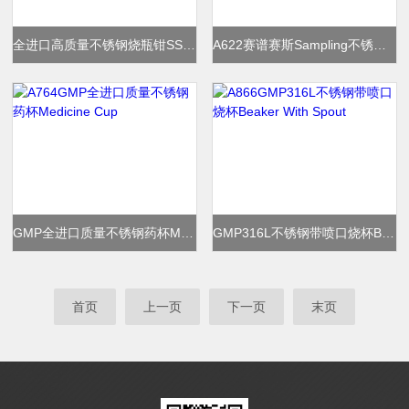
全进口高质量不锈钢烧瓶钳SS Flask Tongs
A622赛谱赛斯Sampling不锈钢采样烧杯瓶子钳
GMP全进口质量不锈钢药杯Medicine Cup
GMP316L不锈钢带喷口烧杯Beaker With Spout
首页
上一页
下一页
末页