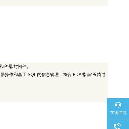
和容器
/
封闭件。
录器操作和基于
SQL
的信息管理，符合
FDA
指南
“
灭菌过
在线咨询