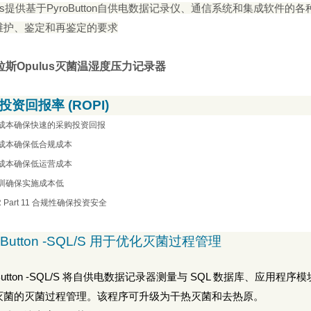
s
提供基于
PyroButton
自供电数据记录仪、通信系统和集成软件的各
维护、鉴定和再鉴定的要求
拉斯Opulus灭菌温湿度压力记录器
投资回报率
(ROPI)
成本确保快速的采购投资回报
成本确保低合规成本
成本确保低运营成本
训确保实施成本低
 Part 11
合规性确保投资安全
Button -SQL/S
用于优化灭菌过程管理
utton -SQL/S
将自供电数据记录器测量与
SQL
数据库、应用程序模
灭菌的灭菌过程管理。该程序可升级为干热灭菌和去热原。