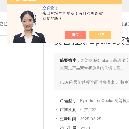
欢迎您！
来自局域网的朋友！有什么可以帮
助您的吗？
普拉斯Opulus
> PyroButton Opulus奥普拉斯奥普拉斯Opulus灭菌
奥普拉斯Opulus
简要描述：
奥普拉斯Opulus灭菌温湿
灭菌是产品安全和质量的关键过程。
FDA 的灭菌过程验证指南指出，“
进行评估的，这些实验旨在证明灭菌过
产品型号：
PyroButton Opulus奥普拉
美国FDA于1994年11月发布的“
厂商性质：
生产厂家
绍了推荐证明灭菌过程有效性的实验和
更新时间：
2025-02-25
访 问 量：
2323