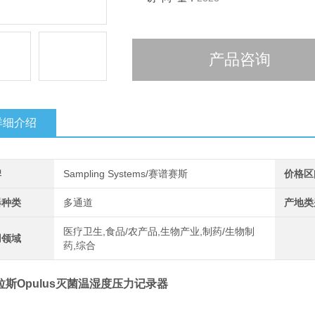
产品咨询
详细介绍
牌
Sampling Systems/赛谱赛斯
价格区
器种类
多通道
产地类
医疗卫生,食品/农产品,生物产业,制药/生物制
用领域
药,综合
拉斯Opulus灭菌温湿度压力记录器