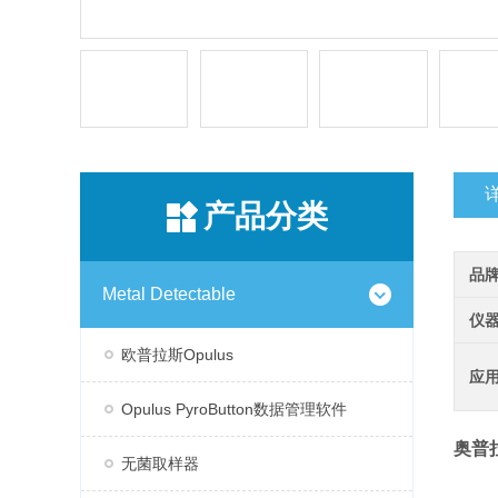
产品分类
品
Metal Detectable
仪
欧普拉斯Opulus
应
Opulus PyroButton数据管理软件
奥普
无菌取样器