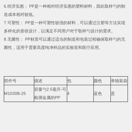
6.经济实惠： PP是一种相对经济实惠的塑料材料，因此取样勺的制
造成本相对较低。
7.可塑性： PP是一种可塑性较强的材料，可以通过注塑等方法实现
多样化的形状设计，以满足不同用户对于取样勺设计的需求。
8.
无菌性： PP材质可以通过适当的制造和包装过程确保取样勺的无
菌性，适用于需要高度纯净样品的实验室和医疗应用。
部件号
描述
包
颜色
单独装袋
容量勺2.5毫升-可
M1030B-25
4
蓝色
是
检测金属的PP