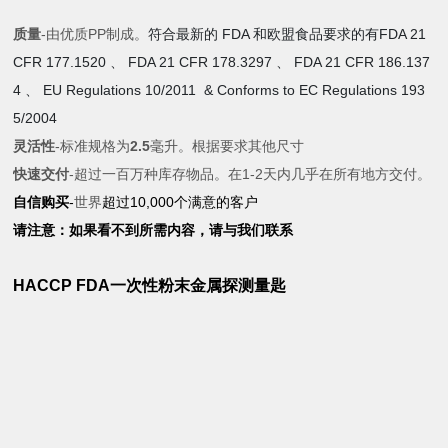
质量
-由优质PP制成。
符合最新的 FDA 和欧盟食品要求的有
FDA 21
CFR 177.1520 、 FDA 21 CFR 178.3297 、 FDA 21 CFR 186.137
4 、 EU Regulations 10/2011 & Conforms to EC Regulations 193
5/2004
灵活性
-标准规格为
2.5
毫升。
根据要求其他尺寸
快速交付
-超过一百万种库存物品。
在1-2天内几乎在所有地方交付。
自信购买
-
世界
超过10,000个满意的客户
请注意：如果看不到所需内容，请与我们联系
HACCP FDA一次性粉末金属探测量匙