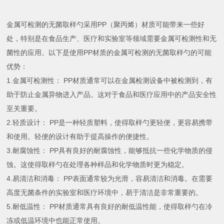
金属可检测的无菌取样勺采用PP（聚丙烯）材质可能带来一些好
处，特别是在食品生产、医疗和实验室等领域需要金属可检测性和无
菌性的应用。以下是使用PP材质的金属可检测的无菌取样勺的可能
优势：
1.金属可检测性： PP材质通常可以在金属检测设备中被检测到，有
助于防止金属异物进入产品。这对于食品和医疗应用中的产品安全性
至关重要。
2.轻质设计： PP是一种轻质塑料，使得取样勺更轻便，更容易携带
和使用。轻便的设计有助于提高操作的便捷性。
3.耐腐蚀性： PP具有良好的耐腐蚀性，能够抵抗一些化学物质的侵
蚀。这使得取样勺在处理各种样品和化学物质时更为稳定。
4.易清洁和消毒： PP表面通常较为光滑，容易清洁和消毒。在需要
高度无菌条件的实验室和医疗环境中，易于清洁是非常重要的。
5.耐低温性： PP材质通常具有良好的耐低温性能，使得取样勺在冷
冻或低温环境中也能正常使用。