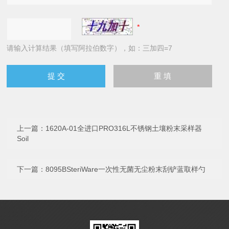
请输入计算结果（填写阿拉伯数字），如：三加四=7
上一篇：
1620A-01全进口PRO316L不锈钢土壤粉末采样器
Soil
下一篇：
8095BSteriWare一次性无菌无尘粉末刮铲蓝取样勺