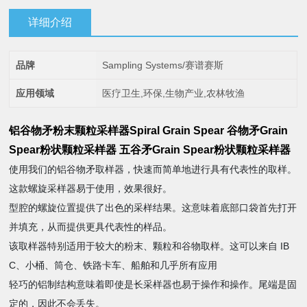
详细介绍
品牌
Sampling Systems/赛谱赛斯
应用领域
医疗卫生,环保,生物产业,农林牧渔
铝谷物矛粉末颗粒采样器Spiral Grain Spear
谷物矛Grain
Spear粉状颗粒采样器
五谷矛Grain Spear粉状颗粒采样器
使用我们的铝谷物矛取样器，快速而简单地进行具有代表性的取样。
这款螺旋采样器易于使用，效果很好。
型腔的螺旋位置提供了出色的采样结果。这意味着底部口袋首先打开
并填充，从而提供更具代表性的样品。
该取样器特别适用于较大的粉末、颗粒和谷物取样。这可以来自 IB
C、小桶、筒仓、铁路卡车、船舶和几乎所有应用
轻巧的铝制结构意味着即使是长采样器也易于操作和操作。尾端是固
定的，因此不会丢失。