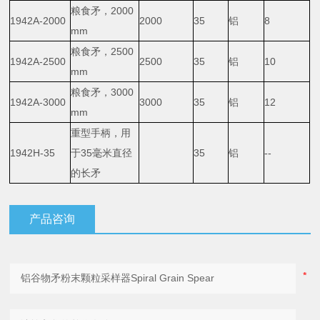
粮食矛，2000
1942A-2000
2000
35
铝
8
mm
粮食矛，2500
1942A-2500
2500
35
铝
10
mm
粮食矛，3000
1942A-3000
3000
35
铝
12
mm
重型手柄，用
1942H-35
于35毫米直径
35
铝
--
的长矛
产品咨询