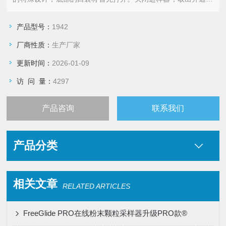
手柄清空。
产品型号：
1942
厂商性质：
生产厂家
更新时间：
2026-01-09
访 问 量：
4297
产品咨询
联系我们
产品分类
相关文章
RELATED ARTICLES
FreeGlide PRO在线粉末颗粒采样器升级PRO款®