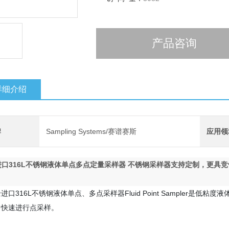
产品咨询
详细介绍
牌
Sampling Systems/赛谱赛斯
应用领
进口316L不锈钢液体单点多点定量采样器
不锈钢采样器支持定制，更具竞
全进口316L不锈钢液体单点、多点采样器Fluid Point Sampler
中快速进行点采样。