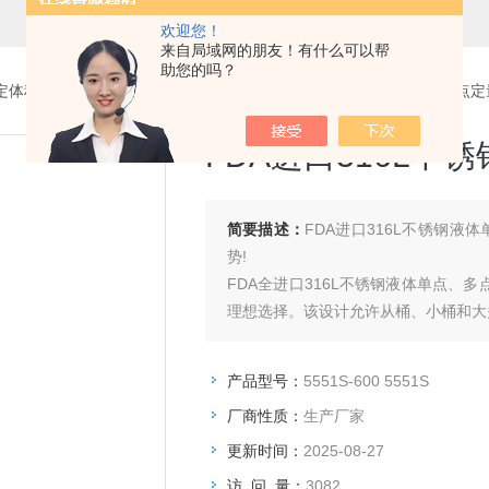
欢迎您！
来自局域网的朋友！有什么可以帮
助您的吗？
定体积采样器
> 5551S-600 5551SFDA进口316L不锈钢液体单点多
FDA进口316L
简要描述：
FDA进口316L不锈钢液体单点多点定量采样
势!
FDA全进口316L不锈钢液体单点、多点采样
理想选择。该设计允许从桶、小桶和大
产品型号：
5551S-600 5551S
厂商性质：
生产厂家
更新时间：
2025-08-27
访 问 量：
3082