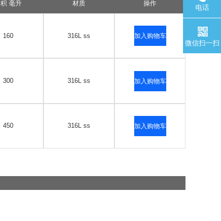
积 毫升
材质
操作
电话
160
316L ss
加入购物车
微信扫一扫
300
316L ss
加入购物车
450
316L ss
加入购物车