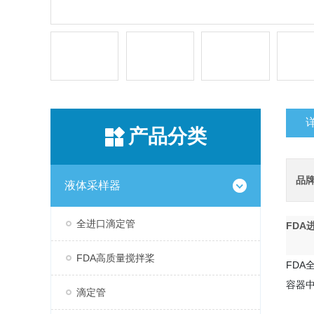
产品分类
品
液体采样器
全进口滴定管
FDA
FDA高质量搅拌桨
FDA
容器
滴定管