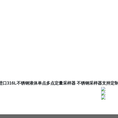
A进口316L不锈钢液体单点多点定量采样器
不锈钢采样器支持定制