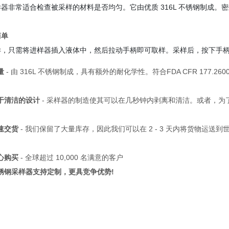
器非常适合检查被采样的材料是否均匀。它由优质 316L 不锈钢制成。
简单
样，只需将进样器插入液体中，然后拉动手柄即可取样。采样后，按下手
量
- 由 316L 不锈钢制成，具有额外的耐化学性。符合FDA CFR 177.2600
于清洁的设计
- 采样器的制造使其可以在几秒钟内剥离和清洁。或者，
。
速交货
- 我们保留了大量库存，因此我们可以在 2 - 3 天内将货物运
心购买
- 全球超过 10,000 名满意的客户
锈钢采样器支持定制，更具竞争优势!