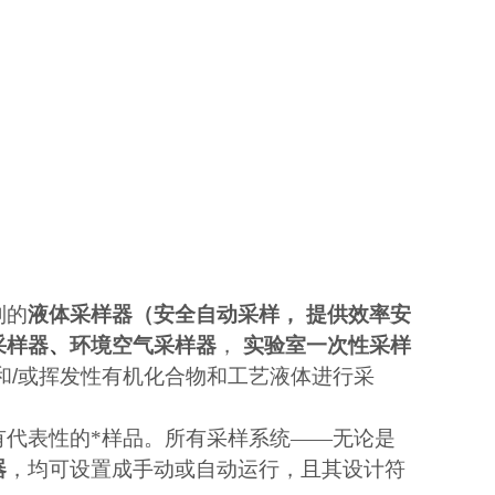
列的
液体采样器（安全自动采样， 提供效率安
采样器
、
环境空气采样器
，
实验室一次性采样
和
/
或挥发性有机化合物和工艺液体进行采
有代表性的*样品。所有采样系统
——
无论是
器
，
均可设置成手动或自动运行
，
且其设计符