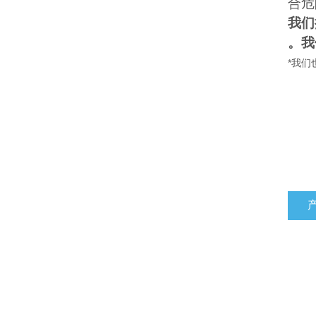
合危
我们
。我
*我