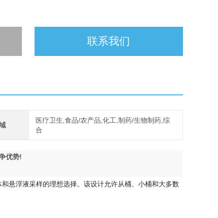
联系我们
医疗卫生,食品/农产品,化工,制药/生物制药,综
域
合
争优势!
是低粘度液体和悬浮液采样的理想选择。该设计允许从桶、小桶和大多数