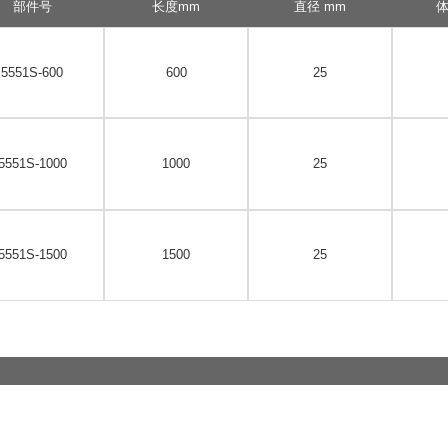
部件号
长度mm
直径 mm
体
5551S-600
600
25
5551S-1000
1000
25
5551S-1500
1500
25
部件号
描述