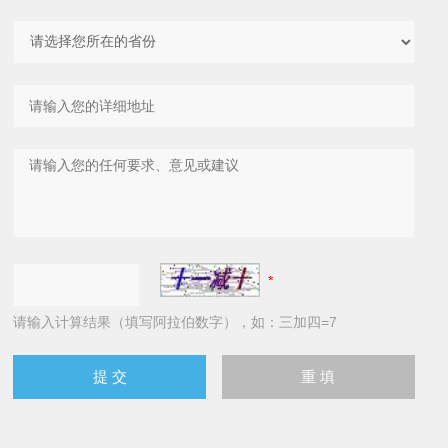
请输入计算结果（填写阿拉伯数字），如：三加四=7