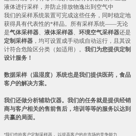
液体进行采样
，
并防止排放物逸出到空气中
我们的采样系统装置可完成这些任务
，
同时稳定地
获得具有代表性的*样品。所有采样系统
——
无论
是
气体采样器
、
液体采样器
、
环境空气采样器
还是
定制采样器
，
均可设置成手动或自动运行
，
且其设
计符合危险区分类
（
如适用
）
。
我们为您提供定制
设计服务
！
数据采样（温湿度）系统也是我们提供医药，食品
客户的解决方案。
我们还做分析辅助仪器。我们的任务就是提供经销
商与客户相关的售前售后，培训等等的服务以达到
共赢的局面。
*我们也给客户定制采样器， 以提高客户的在市场的竞争能力