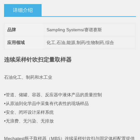
详细介绍
品牌
Sampling Systems/赛谱赛斯
应用领域
化工,石油,能源,制药/生物制药,综合
连续采样针吹扫定量取样器
石油化工、制药和水工业
•管道、储罐、容器、反应器中液体产品的质量控制
•从原油到化学品中采集有代表性的现场样品
•安全、闭环设计采样系统
•无浪费、无污染、无排放
Mechatest瓶子取样器（MBS）连续采样针吹扫与固定体积配置提供