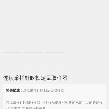
连续采样针吹扫定量取样器
简要描述：
连续采样针吹扫定量取样器
连续采样针吹扫取样器-用于样品提取和收集的系统，目的是使样
品“不变"到实验室进行分析。