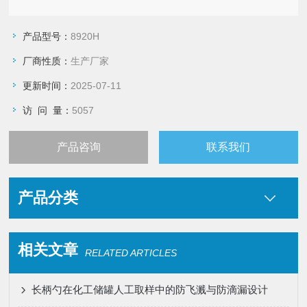
产品型号：
8920H
厂商性质：
生产厂家
更新时间：
2025-07-11
访 问 量：
5057
产品咨询
联系我们
产品分类
相关文章
RELATED ARTICLES
长柄勺在化工储罐人工取样中的防飞溅与防滴漏设计