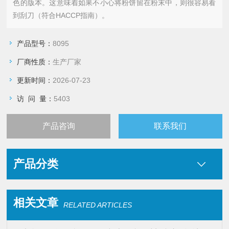
色的版本。这意味着如果不小心将粉饼留在粉末中，则很容易看
到刮刀（符合HACCP指南）。
产品型号：
8095
厂商性质：
生产厂家
更新时间：
2026-07-23
访 问 量：
5403
产品咨询
联系我们
产品分类
相关文章
RELATED ARTICLES