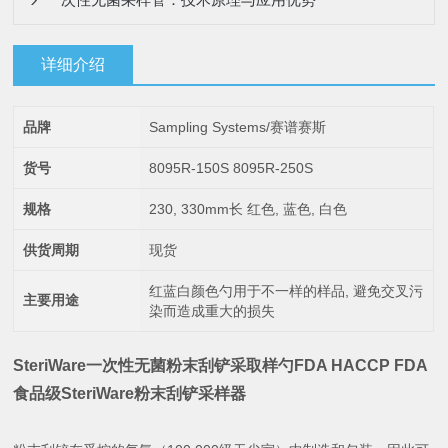
详细介绍
品牌
Sampling Systems/赛谱赛斯
货号
8095R-150S 8095R-250S
规格
230, 330mm长 红色, 蓝色, 白色
供货周期
现货
红蓝白颜色勺用于不一样的样品, 避免交叉污
主要用途
染而造成重大的损失
SteriWare一次性无菌粉末刮铲采取样勺FDA
HACCP FDA
食品级SteriWare粉末刮铲采样器