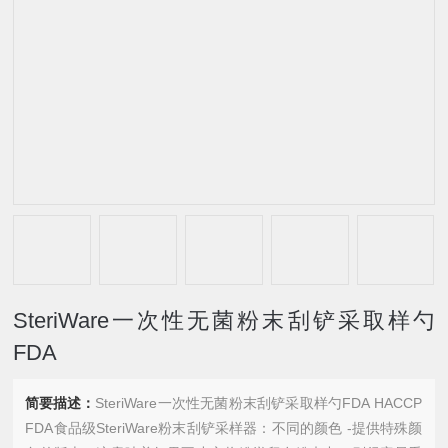
SteriWare一次性无菌粉末刮铲采取样勺
FDA
简要描述：
SteriWare一次性无菌粉末刮铲采取样勺FDA HACCP
FDA食品级SteriWare粉末刮铲采样器：不同的颜色 -提供特殊颜