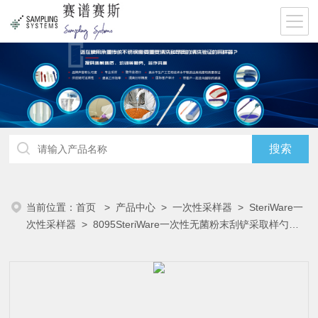
当前位置：
首页
>
产品中心
>
一次性采样器
>
SteriWare一
次性采样器
> 8095SteriWare一次性无菌粉末刮铲采取样勺
FDA