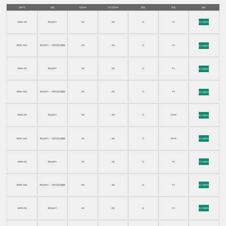
部件号
描述
长度mm
刀片长度mm
颜色
材质
操作
8095A-150
每包100个
230
150
白
PS
加入购物车
8095A-150S
每包100个， S尾号是无菌版
230
150
白
PS
加入购物车
8095A-250
每包100个
330
250
白
PS
加入购物车
8095A-250S
每包100个， S尾号是无菌版
330
250
白
PS
加入购物车
8095H-150
每包100个
330
150
白
HDPE
加入购物车
8095H-150S
每包100个， S尾号是无菌版
330
150
白
HDPE
加入购物车
8095R-150
每包100个
230
150
红
PS
加入购物车
8095R-150S
每包100个， S尾号是无菌版
230
150
红
PS
加入购物车
8095R-250
每包100个
330
250
红
PS
加入购物车