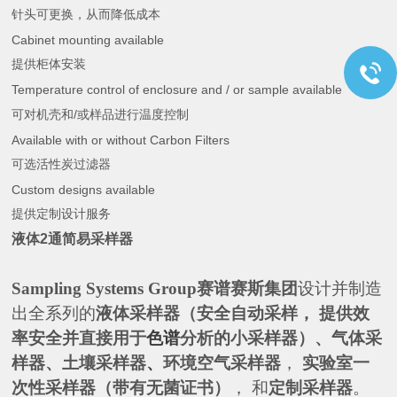
针头可更换，从而降低成本
Cabinet mounting available
提供柜体安装
Temperature control of enclosure and / or sample available
/
可对机壳和
或样品进行温度控制
Available with or without Carbon Filters
可选活性炭过滤器
Custom designs available
提供定制设计服务
液体2通简易采样器
Sampling Systems Group
赛谱赛斯集团
设计并制造
出全系列的
液体采样器（安全自动采样， 提供效
率安全并直接用于
色谱
分析的小采样器）、气体采
样器、土壤采样器
、
环境空气采样器
，
实验室一
次性采样器（带有无菌证书）
， 和
定制采样器
。