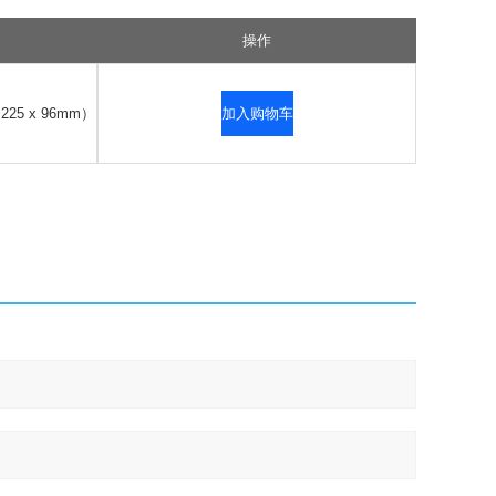
操作
25 x 96mm）
加入购物车