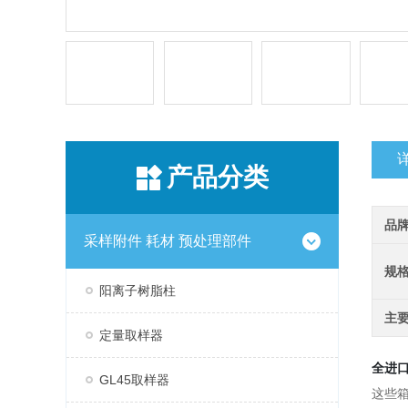
产品分类
品
采样附件 耗材 预处理部件
规
阳离子树脂柱
主
定量取样器
全进口标
GL45取样器
这些