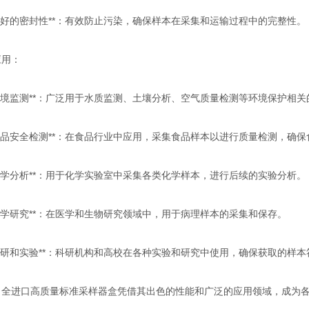
**良好的密封性**：有效防止污染，确保样本在采集和运输过程中的完整性。
应用：
**环境监测**：广泛用于水质监测、土壤分析、空气质量检测等环境保护相
**食品安全检测**：在食品行业中应用，采集食品样本以进行质量检测，确
**化学分析**：用于化学实验室中采集各类化学样本，进行后续的实验分析。
**医学研究**：在医学和生物研究领域中，用于病理样本的采集和保存。
**科研和实验**：科研机构和高校在各种实验和研究中使用，确保获取的样
，全进口高质量标准采样器盒凭借其出色的性能和广泛的应用领域，成为