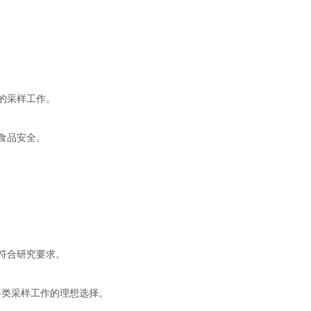
关的采样工作。
保食品安全。
本符合研究要求。
各类采样工作的理想选择。