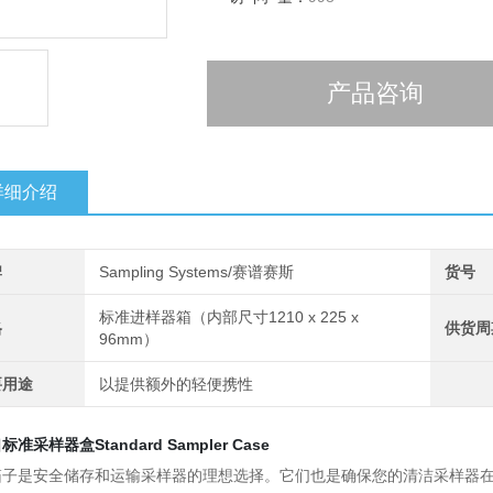
产品咨询
详细介绍
牌
Sampling Systems/赛谱赛斯
货号
标准进样器箱（内部尺寸1210 x 225 x
格
供货周
96mm）
要用途
以提供额外的轻便携性
准采样器盒Standard Sampler Case
箱子是安全储存和运输采样器的理想选择。它们也是确保您的清洁采样器