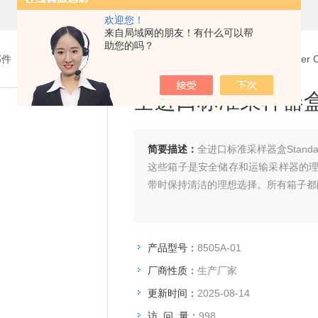
欢迎您！
来自局域网的朋友！有什么可以帮
助您的吗？
部件
>
轻便采样器
> 8505A-01全进口标准采样器盒Standard Sampler C
全进口标准采样器盒Stan
简要描述：
全进口标准采样器盒Standard 
这些箱子是安全储存和运输采样器的
带时保持清洁的理想选择。所有箱子都
产品型号：
8505A-01
厂商性质：
生产厂家
更新时间：
2025-08-14
访 问 量：
998