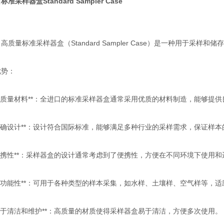
准采样器盒Standard Sampler Case
高质量标准采样器盒（Standard Sampler Case）是一种用于采
优势：
**高质量材料**：全进口的标准采样器盒通常采用优质的材料制造，能够
**精确设计**：设计符合国际标准，能够满足多种行业的采样需求，保证样
**便携性**：采样器盒的设计通常考虑到了便携性，方便在不同环境下使
**多功能性**：可用于各种类型的样本采集，如水样、土壤样、空气样等，
**易于清洁和维护**：高质量的材质使得采样器盒易于清洁，方便多次使用。