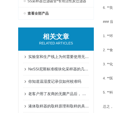
SS采样器过滤碳管*专用活性炭过滤器
6. 
查看全部产品
### 
相关文章
1. 
RELATED ARTICLES
2. 
实验室和生产线上为何需要使用无菌长柄勺
3. 
NeSSI尼斯标准模块化采样器的几个优点一一介绍
4. 
你知道温湿度记录仪如何校准吗
5. 
老客户用了友商的无菌产品后， 还是转用我们的无菌产品
液体取样器的取样原理和取样的具体过程是怎样的
总之