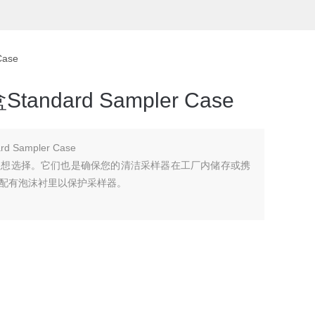
ase
dard Sampler Case
Sampler Case
理想选择。它们也是确保您的清洁采样器在工厂内储存或携
配有泡沫衬里以保护采样器。