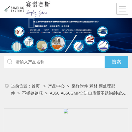
当前位置：
首页
>
产品中心
>
采样附件 耗材 预处理部
件
>
不锈钢钢瓶
> A350 A656GMP全进口质量不锈钢刮板SS
Scraper