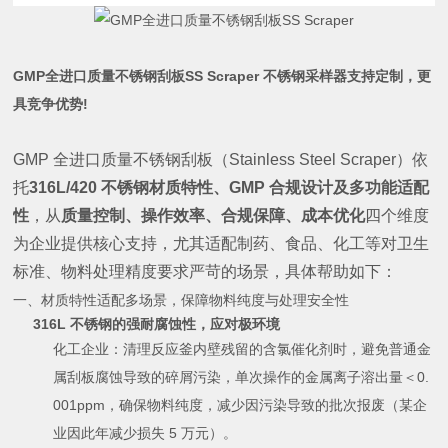
GMP全进口质量不锈钢刮板SS Scraper
不锈钢采样器支持定制，更
具竞争优势!
GMP 全进口质量不锈钢刮板（Stainless Steel Scraper）依
托
316L/420 不锈钢材质特性、GMP 合规设计及多功能适配
性
，从
质量控制、操作效率、合规保障、成本优化
四个维度
为企业提供核心支持，尤其适配制药、食品、化工等对卫生
标准、物料处理精度要求严苛的场景，具体帮助如下：
一、材质特性适配多场景，保障物料纯度与处理安全性
316L 不锈钢的强耐腐蚀性，应对极环境
化工企业：清理反应釜内壁残留的含氯催化剂时，避免普通金
属刮板腐蚀导致的碎屑污染，单次操作的金属离子溶出量＜0.
001ppm，确保物料纯度，减少因污染导致的批次报废（某企
业因此年减少损失 5 万元）。