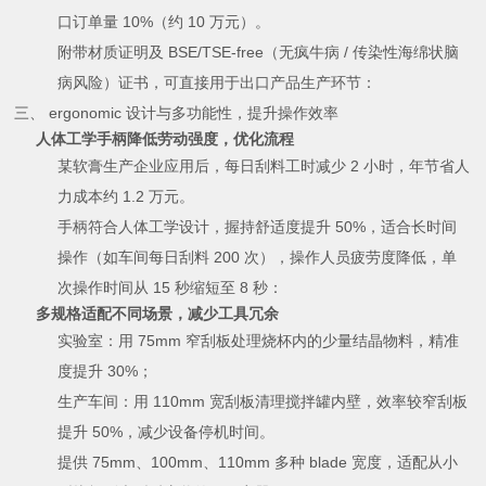
口订单量 10%（约 10 万元）。
附带材质证明及 BSE/TSE-free（无疯牛病 / 传染性海绵状脑
病风险）证书，可直接用于出口产品生产环节：
三、 ergonomic 设计与多功能性，提升操作效率
人体工学手柄降低劳动强度，优化流程
某软膏生产企业应用后，每日刮料工时减少 2 小时，年节省人
力成本约 1.2 万元。
手柄符合人体工学设计，握持舒适度提升 50%，适合长时间
操作（如车间每日刮料 200 次），操作人员疲劳度降低，单
次操作时间从 15 秒缩短至 8 秒：
多规格适配不同场景，减少工具冗余
实验室：用 75mm 窄刮板处理烧杯内的少量结晶物料，精准
度提升 30%；
生产车间：用 110mm 宽刮板清理搅拌罐内壁，效率较窄刮板
提升 50%，减少设备停机时间。
提供 75mm、100mm、110mm 多种 blade 宽度，适配从小