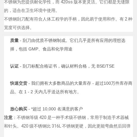
不锈钢为您提供耐化学性，而 420ss 版本更灵活。它们都是无缝隙
的，适合在卫生环境中使用。
不锈钢刮刀配有符合人体工程学的手柄，因此易于使用和作。有 2 种
宽度可供选择。
质量
- 刮刀由优质不锈钢制成。它们几乎是所有应用的理想选
择，包括 GMP、食品和化学用途
认证
- 刮刀标配合格证书，确认材料合格，无 BSE/TSE
快速交货
- 我们拥有大多数商品的大量库存 - 超过100万件库存商
品。在 1 - 2 天内几乎送达所有地方。
放心购买
- *超过 10,000 名满意的客户
注意
：不锈钢等级 420 是一种手术级不锈钢，常用于制造手术器械
和针头。420 级不锈钢比 316L 不锈钢更硬，因此更能弯曲然后回弹