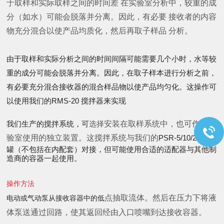
于取样和实际取样之间的时间差 在实验室分析中，较重的成
分（如水）可能会脱落并分离。因此，有必要 接收者的内容
物充分混合以使产品均质化，然后再取子样品 分析。
由于取样和实际分析之间的时间间隔可能需要几个小时，水等较
重的成分可能会脱落并分离。因此，在取子样本进行分析之前，
有必要充分混合接收器的混合样品物以使产品均匀化。这操作可
RMS-20
以使用我们的
搅拌器来实现
安装在取样系统中，也可作为实
我们生产的搅拌系统，可
选择
验室使用的独立装置。这搅拌系统与我们的
PSR-5/10/20
样品
罐（不包括在内配套）对接，但可能使用合适的适配器与其他制
造商的容器一起使用。
操作方法
点抽取流体。然后在压力下将液
电动或气动泵从接收容器中的低
体泵送通过回路，使其返回经由入口喷嘴到达接收容器。