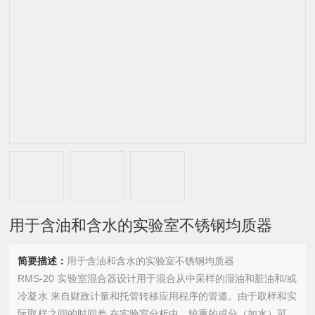
用于含油和含水的实验室不锈钢均质器
简要描述：
用于含油和含水的实验室不锈钢均质器
RMS-20 实验室混合器设计用于混合从中采样的湿油和脏油和/或
冷凝水 来自财政计量和托管转移应用程序的管道。由于取样和实
际取样之间的时间差 在实验室分析中，较重的成分（如水）可能