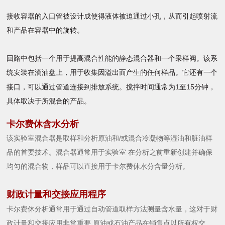
接收容器的入口管被设计成使得液体被迫通过小孔，从而引起喷射流
和产品在容器中的旋转。
回路中包括一个用于提高混合性能的静态混合器和一个采样阀。
该系
统安装在滴油盘上，用于收集因溢出而产生的任何样品。它还有一个
1
15
接口，可以通过管道连接到排放系统。
搅拌时间通常为
至
分钟，
具体取决于所混合的产品。
卡尔费休含水分析
该实验室混合器是取样和分析原油和/或混合冷凝物等湿油和脏油样
品的首要技术。混合器通常用于实验室 在分析之前重新创建并确保
均匀的混合物，样品可以直接用于卡尔费休水分含量分析。
财政计量和交接应用程序
卡尔费休分析通常用于通过自动管道取样方法测量含水量，这对于财
政计量和交接应用非常重要 原油或石油产品在销售点以所有权交