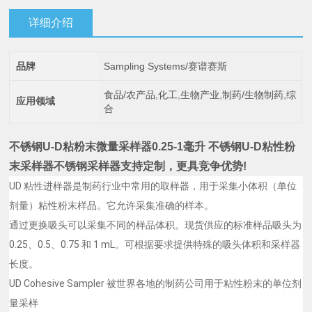
详细介绍
品牌
Sampling Systems/赛谱赛斯
食品/农产品,化工,生物产业,制药/生物制药,综
应用领域
合
不锈钢U-D粘粉末微量采样器0.25-1毫升
不锈钢U-D粘性粉
末采样器
不锈钢采样器支持定制，更具竞争优势!
UD 粘性进样器是制药行业中常用的取样器，用于采集小体积（单位
剂量）粘性粉末样品。它允许采集准确的样本。
通过更换吸头可以采集不同的样品体积。现货供应的标准样品吸头为
0.25、0.5、0.75 和 1 mL。可根据要求提供特殊的吸头体积和采样器
长度。
UD Cohesive Sampler 被世界各地的制药公司用于粘性粉末的单位剂
量采样