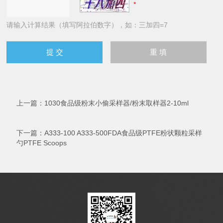
请输入计算结果（填写阿拉伯数字），如：三加四=7
上一篇：
1030食品级粉末小偷采样器/粉末取样器2-10ml
下一篇：
A333-100 A333-500FDA食品级PTFE粉状颗粒采样
勺PTFE Scoops