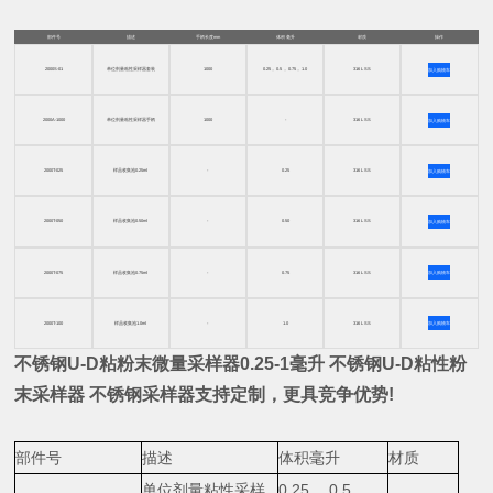
部件号
描述
手柄长度mm
体积 毫升
材质
操作
2000S-01
单位剂量粘性采样器套装
1000
0.25， 0.5 ， 0.75， 1.0
316 L SS
加入购物车
2000A-1000
单位剂量粘性采样器手柄
1000
-
316 L SS
加入购物车
2000T-025
样品收集池0.25ml
-
0.25
316 L SS
加入购物车
2000T-050
样品收集池0.50ml
-
0.50
316 L SS
加入购物车
2000T-075
样品收集池0.75ml
-
0.75
316 L SS
加入购物车
2000T-100
样品收集池1.0ml
-
1.0
316 L SS
加入购物车
不锈钢U-D粘粉末微量采样器0.25-1毫升
不锈钢U-D粘性粉
末采样器
不锈钢采样器支持定制，更具竞争优势!
部件号
描述
体积毫升
材质
单位剂量粘性采样
0.25， 0.5 ，