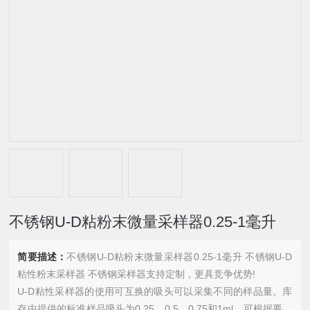
不锈钢U-D粘粉末微量采样器0.25-1毫升
简要描述：
不锈钢U-D粘粉末微量采样器0.25-1毫升 不锈钢U-D
粘性粉末采样器 不锈钢采样器支持定制，更具竞争优势!
U-D粘性采样器的使用可互换的吸头可以采集不同的样品量。库
存中提供的标准样品吸头为0.25、0.5、0.75和1ml。可根据要求