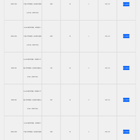
1360A-1501
个端口 带有赠送一盒1毫升无菌A
1500
25
1
316 L SS
加入购物车
ccuPods（8360T-10S)
AccuPod样本窃贼。2000毫米 1
1360A-2001
个端口 带有赠送一盒1毫升无菌A
2000
25
1
316 L SS
加入购物车
ccuPods（8360T-10S)
AccuPod样本窃贼。300毫米 3个
1360A-303
端口 带有赠送一盒1毫升无菌Acc
300
25
3
316 L SS
加入购物车
uPods（8360T-10S)
AccuPod样本窃贼。600毫米 3个
1360A-603
端口 带有赠送一盒1毫升无菌Acc
600
25
3
316 L SS
加入购物车
uPods（8360T-10S)
AccuPod样本窃贼。1000毫米 3
1360A-1003
个端口 带有赠送一盒1毫升无菌A
1000
25
3
316 L SS
加入购物车