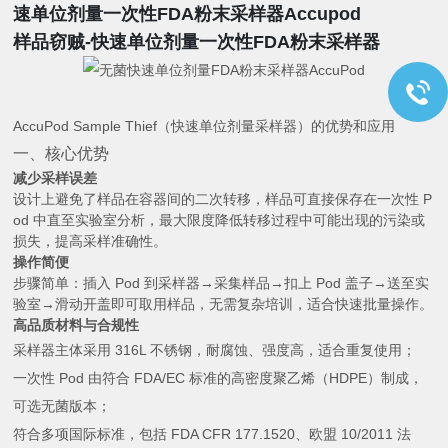
速单位剂量一次性FDA粉末采样器
Accupod
样品窃贼-快速单位剂量一次性FDA粉末采样器
AccuPod Sample Thief（快速单位剂量采样器）的优势和应用
一、核心优势
减少采样误差
设计上避免了样品在容器间的二次转移，样品可直接保存在一次性 P
od 中直至实验室分析，最大限度降低转移过程中可能出现的污染或
损失，提高采样准确性。
操作简便
步骤简单：插入 Pod 到采样器→采集样品→扣上 Pod 盖子→送至实
验室→滑动开盖即可取用样品，无需复杂培训，适合快速批量操作。
高品质材料与合规性
采样器主体采用 316L 不锈钢，耐腐蚀、强度高，适合重复使用；
一次性 Pod 由符合 FDA/EC 标准的高密度聚乙烯（HDPE）制成，
可选无菌版本；
符合多项国际标准，包括 FDA CFR 177.1520、欧盟 10/2011 法