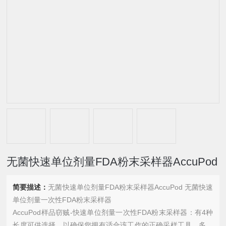
无菌快速单位剂量FDA粉末采样器AccuPod
简要描述：
无菌快速单位剂量FDA粉末采样器AccuPod 无菌快速
单位剂量一次性FDA粉末采样器
AccuPod样品窃贼-快速单位剂量一次性FDA粉末采样器：有4种
长度可供选择，以确保您拥有适合该工作的正确采样工具。多区