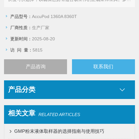
域和单区域采样器都有现货供应。
产品型号：
AccuPod 1360A 8360T
厂商性质：
生产厂家
更新时间：
2025-08-20
访 问 量：
5815
产品咨询
联系我们
产品分类
相关文章
RELATED ARTICLES
GMP粉末液体取样器的选择指南与使用技巧