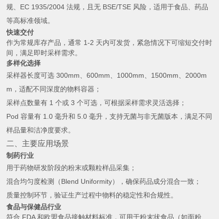
规、EC 1935/2004 法规，且无 BSE/TSE 风险，适用于食品、药品
等高标准领域。
快速交付
作为常规库存产品，通常 1-2 天内可发货，紧急情况下可缩短交付时
间，满足即时采样需求。
多样化选择
采样器长度可选 300mm、600mm、1000mm、1500mm、2000m
m，适配不同深度的物料容器；
采样点数量有 1 个或 3 个可选，可根据采样需求灵活选择；
Pod 容量有 1.0 毫升和 5.0 毫升，支持无菌与非无菌版本，满足不同
样品量和洁净度要求。
二、主要应用场景
制药行业
用于药物研发阶段的粉末或颗粒样品采集；
混合均匀度检测（Blend Uniformity），确保药品成分混合一致；
质量控制环节，验证生产过程中物料的稳定性和合规性。
食品与保健品行业
符合 FDA 和欧盟食品接触材料标准，可用于粉末状食品（如面粉、