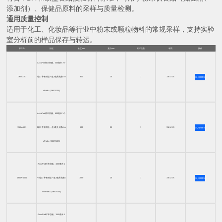
添加剂）、保健品原料的采样与质量检测。
通用质量控制
适用于化工、化妆品等行业中粉末或颗粒物料的常规采样，支持实验
室分析前的样品保存与转运。
部件号
描述
长度mm
直径mm
采样点数
材质
操作
AccuPod样本窃贼。300毫米 1个
1360A-301
端口 带有赠送一盒1毫升无菌Acc
300
25
1
316 L SS
加入购物车
uPods（8360T-10S)
AccuPod样本窃贼。600毫米 1个
1360A-601
端口 带有赠送一盒1毫升无菌Acc
600
25
1
316 L SS
加入购物车
uPods（8360T-10S)
AccuPod样本窃贼。1000毫米 1
1360A-1001
个端口 带有赠送一盒1毫升无菌A
1000
25
1
316 L SS
加入购物车
ccuPods（8360T-10S)
AccuPod样本窃贼。1500毫米 1