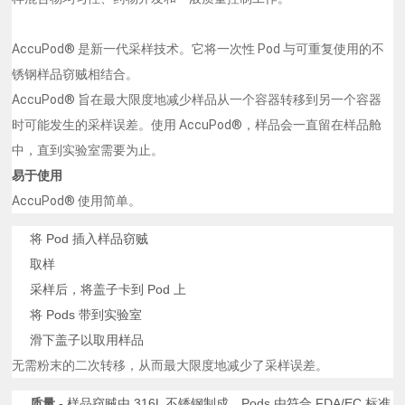
AccuPod® 是新一代采样技术。它将一次性 Pod 与可重复使用的不
锈钢样品窃贼相结合。
AccuPod® 旨在最大限度地减少样品从一个容器转移到另一个容器
时可能发生的采样误差。使用 AccuPod®，样品会一直留在样品舱
中，直到实验室需要为止。
易于使用
AccuPod® 使用简单。
将 Pod 插入样品窃贼
取样
采样后，将盖子卡到 Pod 上
将 Pods 带到实验室
滑下盖子以取用样品
无需粉末的二次转移，从而最大限度地减少了采样误差。
质量
- 样品窃贼由 316L 不锈钢制成，Pods 由符合 FDA/EC 标准