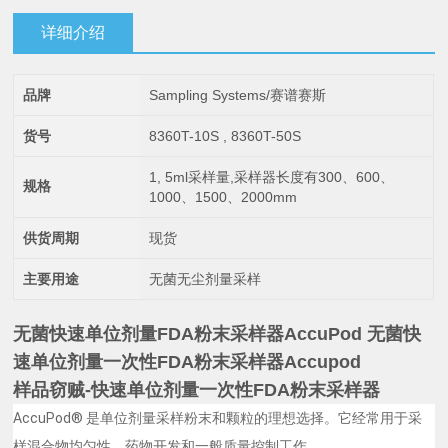
详细介绍
品牌
Sampling Systems/赛谱赛斯
货号
8360T-10S , 8360T-50S
1, 5ml采样量,采样器长度有300、600、
规格
1000、1500、2000mm
供货周期
现货
主要用途
无菌无尘剂量采样
无菌快速单位剂量FDA粉末采样器AccuPod
无菌快
速单位剂量一次性FDA粉末采样器
Accupod
样品窃贼-快速单位剂量一次性FDA粉末采样器
AccuPod® 是单位剂量采样粉末和颗粒的理想选择。它经常用于采
样混合物均匀性、药物开发和一般质量控制工作。