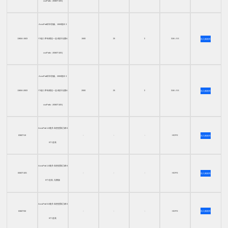
ccuPods（8360T-10S)
AccuPod样本窃贼。1500毫米 3
1360A-1503
个端口 带有赠送一盒1毫升无菌A
1500
25
3
316 L SS
加入购物车
ccuPods（8360T-10S)
AccuPod样本窃贼。2000毫米 3
1360A-2003
个端口 带有赠送一盒1毫升无菌A
2000
25
3
316 L SS
加入购物车
ccuPods（8360T-10S)
AccuPod 1.0毫升-高密度聚乙烯-5
8360T-10
-
-
-
HDPE
加入购物车
0个/盒装
AccuPod 1.0毫升-高密度聚乙烯-5
8360T-10S
-
-
-
HDPE
加入购物车
0个/盒装, 无菌版
AccuPod 5.0毫升-高密度聚乙烯-5
8360T-50
-
-
-
HDPE
加入购物车
0个/盒装