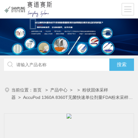
当前位置：
首页
>
产品中心
> >
粉状固体采样
器
> AccuPod 1360A 8360T无菌快速单位剂量FDA粉末采样器
AccuPod