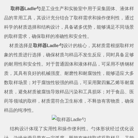
取样器Ladle勺
是工业生产和实验室中用于采集固体、液体样
品的常用工具，其设计充分结合了取样需求和操作便利性，通过
科学的材质选择和结构设计，具备诸多优势，能够满足不同场景
的取样需求，确保取样的准确性和安全性。
材质选择是
取样器Ladle勺
设计的核心，其材质需根据取样对
象的性质进行选择，确保材质与样品不发生反应，同时具备足够
的耐用性和安全性。对于普通固体和液体样品，可采用不锈钢材
质，其具有良好的机械强度、耐磨性和耐腐蚀性，能够适应大多
数取样场景；对于腐蚀性较强的样品，可采用聚四氟乙烯等耐腐
材质，避免材质被腐蚀导致样品污染和工具损坏；对于食品、医
药等领域的取样，材质需符合卫生标准，不释放有害物质，确保
样品的纯净性。
结构设计体现了实用性和操作便利性。勺体形状经过优化设
计，边缘光滑且带有一定弧度，既能有效铲取或舀取样品，又能