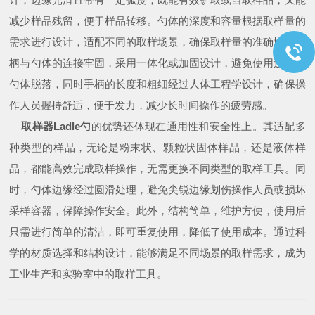
减少样品残留，便于样品转移。勺体的深度和容量根据取样量的
需求进行设计，适配不同的取样场景，确保取样量的准确性。手
柄与勺体的连接牢固，采用一体化或加固设计，避免使用过程中
勺体脱落，同时手柄的长度和粗细经过人体工程学设计，确保操
作人员握持舒适，便于发力，减少长时间操作的疲劳感。
取样器Ladle勺
的优势还体现在通用性和安全性上。其适配多
种类型的样品，无论是粉末状、颗粒状固体样品，还是液体样
品，都能高效完成取样操作，无需更换不同类型的取样工具。同
时，勺体边缘经过圆滑处理，避免尖锐边缘划伤操作人员或损坏
采样容器，保障操作安全。此外，结构简单，维护方便，使用后
只需进行简单的清洁，即可重复使用，降低了使用成本。通过科
学的材质选择和结构设计，能够满足不同场景的取样需求，成为
工业生产和实验室中的取样工具。