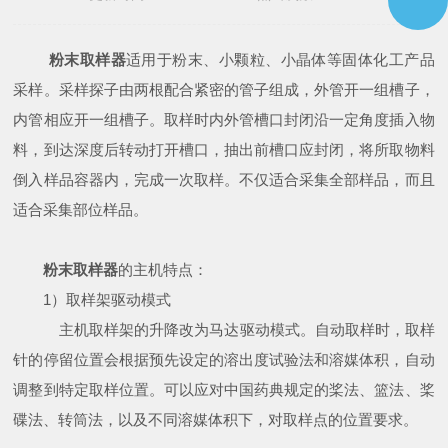
粉末取样器
适用于粉末、小颗粒、小晶体等固体化工产品
采样。采样探子由两根配合紧密的管子组成，外管开一组槽子，
内管相应开一组槽子。取样时内外管槽口封闭沿一定角度插入物
料，到达深度后转动打开槽口，抽出前槽口应封闭，将所取物料
倒入样品容器内，完成一次取样。不仅适合采集全部样品，而且
适合采集部位样品。
粉末取样器
的主机特点：
1）取样架驱动模式
主机取样架的升降改为马达驱动模式。自动取样时，取样
针的停留位置会根据预先设定的溶出度试验法和溶媒体积，自动
调整到特定取样位置。可以应对中国药典规定的桨法、篮法、桨
碟法、转筒法，以及不同溶媒体积下，对取样点的位置要求。