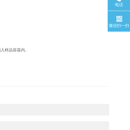
电话
微信扫一扫
入样品容器内。