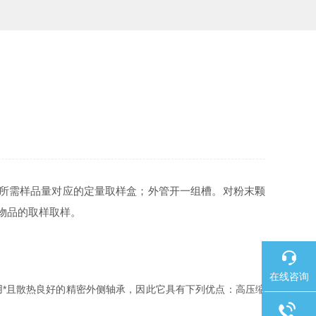
所需样品量对应的定量取样盒；外管开一组槽。对粉末颗
物品的取样取样。
在线咨询
*且散热良好的精密外侧轴承，因此它具有下列优点：高压缩