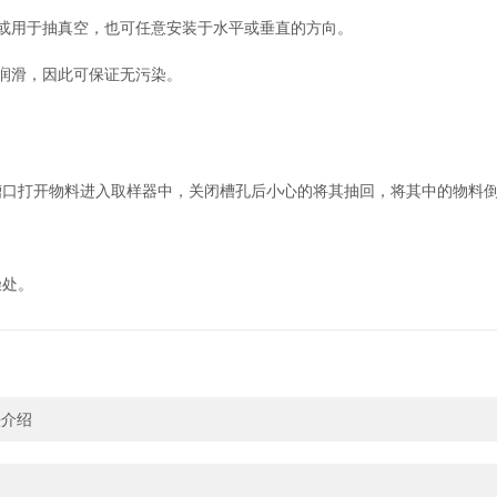
用于抽真空，也可任意安装于水平或垂直的方向。
润滑，因此可保证无污染。
打开物料进入取样器中，关闭槽孔后小心的将其抽回，将其中的物料倒
处。
法介绍