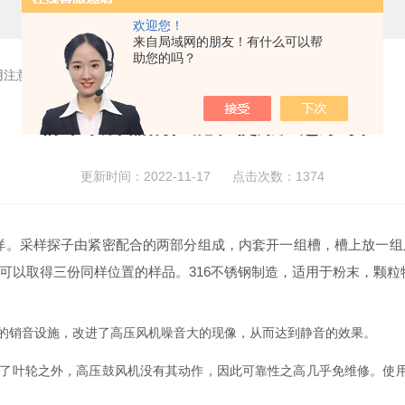
欢迎您！
来自局域网的朋友！有什么可以帮
助您的吗？
用注意事项
粉末取样器的性能和使用注意事项
更新时间：2022-11-17 点击次数：1374
样。采样探子由紧密配合的两部分组成，内套开一组槽，槽上放一组
可以取得三份同样位置的样品。316不锈钢制造，适用于粉末，颗粒
销音设施，改进了高压风机噪音大的现像，从而达到静音的效果。
叶轮之外，高压鼓风机没有其动作，因此可靠性之高几乎免维修。使用