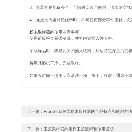
3、安装容易配备齐全，可随时安装与使用，供压缩空气或
4、无油无污染叶轮旋转时，不与任何部分零件接触，免
粉末取样器
的使用注意事项：
使用前应检查是否清洗，并将内管插入外管中。
采取样品时，将槽孔关闭插入物料，到达特定深度后使槽口
将用其擦拭干净，完成取样。
如果长时间不使用，应清洗干净、擦干，存放于通风干燥
上一篇：
FreeGlide在线粉末取样器的产品特点和使用方
下一篇：
工艺采样器的采样工艺流程和使用说明