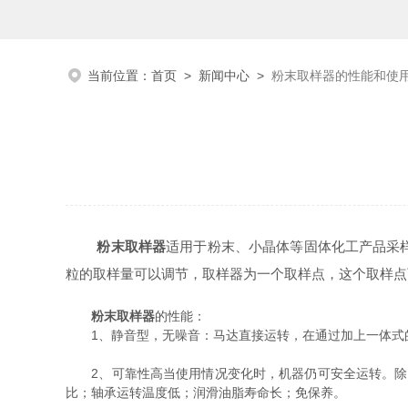
当前位置：
首页
>
新闻中心
>
粉末取样器的性能和使
粉末取样器
适用于粉末、小晶体等固体化工产品采
粒的取样量可以调节，取样器为一个取样点，这个取样点
粉末取样器
的性能：
1、静音型，无噪音：马达直接运转，在通过加上一体式的
2、可靠性高当使用情况变化时，机器仍可安全运转。除了
比；轴承运转温度低；润滑油脂寿命长；免保养。