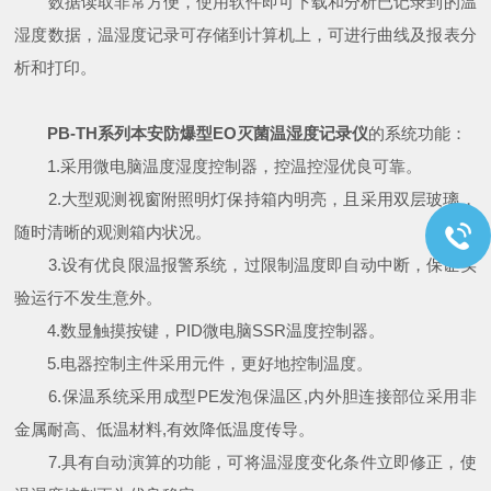
数据读取非常方便，使用软件即可下载和分析已记录到的温
湿度数据，温湿度记录可存储到计算机上，可进行曲线及报表分
析和打印。
PB-TH系列本安防爆型EO灭菌温湿度记录仪
的系统功能：
1.采用微电脑温度湿度控制器，控温控湿优良可靠。
2.大型观测视窗附照明灯保持箱内明亮，且采用双层玻璃，
随时清晰的观测箱内状况。
3.设有优良限温报警系统，过限制温度即自动中断，保证实
验运行不发生意外。
4.数显触摸按键，PID微电脑SSR温度控制器。
5.电器控制主件采用元件，更好地控制温度。
6.保温系统采用成型PE发泡保温区,内外胆连接部位采用非
金属耐高、低温材料,有效降低温度传导。
7.具有自动演算的功能，可将温湿度变化条件立即修正，使