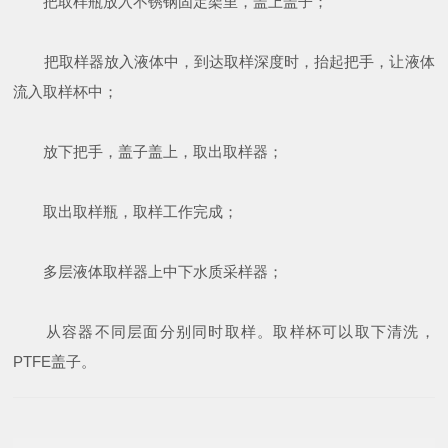
把取样瓶放入不锈钢固定架里，盖上盖子；
把取样器放入液体中，到达取样深度时，抬起把手，让液体
流入取样杯中；
放下把手，盖子盖上，取出取样器；
取出取样瓶，取样工作完成；
多层液体取样器上中下水质采样器；
从容器不同层面分别同时取样。取样杯可以取下清洗，
PTFE盖子。