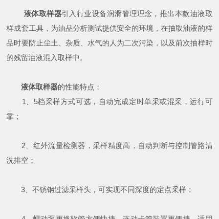
液体取样器
引入行业设备润滑管理理念，推出本款油液取
样成套工具，为油品分析测试提供安全的环境，在抽取油液的样
品时要防止尘土、杂质、水气的人为二次污染，以及前次抽样时
的残留油液混入取样中。
液体取样器
的性能特点：
1、5档采样方式可选，自动完成定时单采或混采，运行可
靠；
2、红外流量检测器，采样精度高，自动判断与控制管路清
洗排空；
3、不锈钢过滤采样头，可实现不同深度的定点采样；
4、蠕动泵更换软管方便快捷，连动卡管装置更便捷，适用