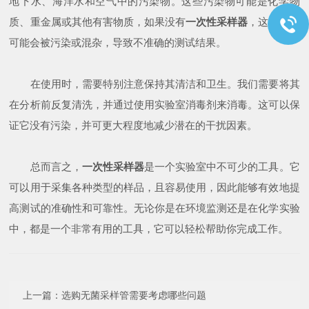
地下水、海洋水和空气中的污染物。这些污染物可能是化学物
质、重金属或其他有害物质，如果没有
一次性采样器
，这些样品
可能会被污染或混杂，导致不准确的测试结果。
在使用时，需要特别注意保持其清洁和卫生。我们需要将其
在分析前反复清洗，并通过使用实验室消毒剂来消毒。这可以保
证它没有污染，并可更大程度地减少潜在的干扰因素。
总而言之，
一次性采样器
是一个实验室中不可少的工具。它
可以用于采集各种类型的样品，且容易使用，因此能够有效地提
高测试的准确性和可靠性。无论你是在环境监测还是在化学实验
中，都是一个非常有用的工具，它可以轻松帮助你完成工作。
上一篇：
选购无菌采样管需要考虑哪些问题