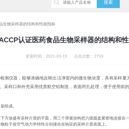
药食品生物采样器的结构和性能指标
HACCP认证医药食品生物采样器的结构和
更新时间：2021-03-19 点击次数：2759
检测仪器，能够准确地反映出洁净室内的微生物浓度，具有采样量
。采样口和外壳采用优质航空铝制造，表面闭孔处理，便于使用前
架组成。
方放盛有采样介质的平皿，用三个弹簧挂钩把六级圆盘紧密地连接在一起
生物粒子按空气动力学特性分别撞击在响应的采样介质表面上。