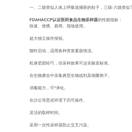
一、二级类似人体上呼吸道捕获的粒子，三级-六级类似下
FDAHACCP认证医药食品生物采样器
的性能指标：
快速、便携、易用、现场使用。
超大独立操作按钮。
随时启动，适用各种突发紧急情况。
机身坚固轻巧，但采样效果可达实验室标准。
在生物袭击中采集典型生物战剂及细菌孢子。
消毒能力，可*净化。
在沙尘等恶劣环境下仍可操作。
灵活的取样时间。
采用一次性采样器防止交叉污染。