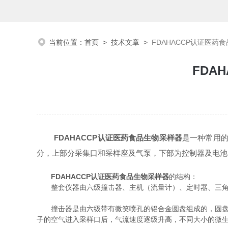
当前位置：
首页
>
技术文章
>
FDAHACCP认证医
FDA
FDAHACCP认证医药食品生物采样器
是一种常用的
分，上部分采集口和采样座及气泵，下部为控制器及电池
FDAHACCP认证医药食品生物采样器
的结构：
整套仪器由六级撞击器、主机（流量计）、定时器、三角
撞击器是由六级带有微笑喷孔的铝合金圆盘组成的，圆盘下
子的空气进入采样口后，气流速度逐级升高，不同大小的微