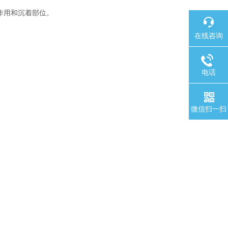
作用和沉着部位。
在线咨询
电话
微信扫一扫