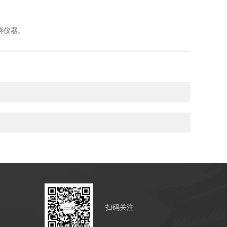
样仪器。
扫码关注